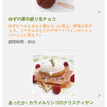
ゆずの茶巾絞り生チョコ
ゆずピールとみかん蜜が入った程よい苦味の生チ
ョコ。ソーテルヌなどのデザートワインやシャン
パーニュに添えて♪
調理時間：30分
あったか♪ カラメルリンゴのクリスティヤン