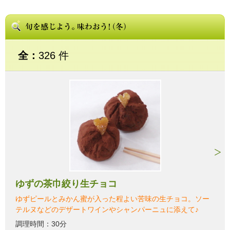
全：
326 件
ゆずの茶巾絞り生チョコ
ゆずピールとみかん蜜が入った程よい苦味の生チョコ。ソー
テルヌなどのデザートワインやシャンパーニュに添えて♪
調理時間：30分