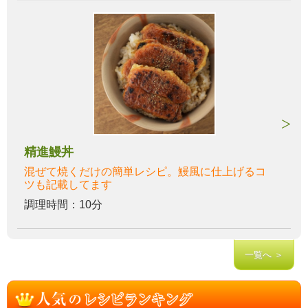
精進鰻丼
混ぜて焼くだけの簡単レシピ。鰻風に仕上げるコ
ツも記載してます
調理時間：10分
一覧へ ＞