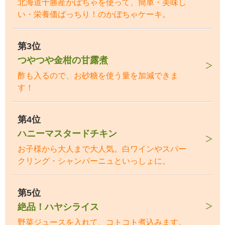
北海道十勝産かぼちゃを使って、簡単・美味し
い・栄養価ばっちり！のかぼちゃケーキ。
第3位
つやつや金柑の甘露煮
酢も入るので、お砂糖を使う量を加減できま
す！
第4位
ハニーマスタードチキン
お子様から大人まで大人気。白ワインやスパー
クリング・シャンパーニュといっしょに。
第5位
絶品！ハヤシライス
野菜ジュースを入れて、コトコト煮込みます。