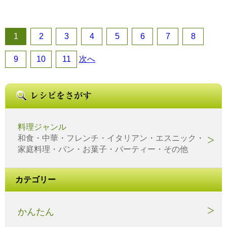
1
2
3
4
5
6
7
8
9
10
11
次へ
料理ジャンル
和食・中華・フレンチ・イタリアン・エスニック・
家庭料理・パン・お菓子・パーティー・その他
カテゴリー
かんたん