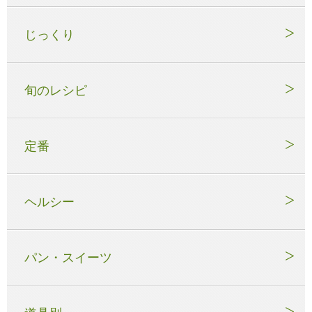
じっくり
旬のレシピ
定番
ヘルシー
パン・スイーツ