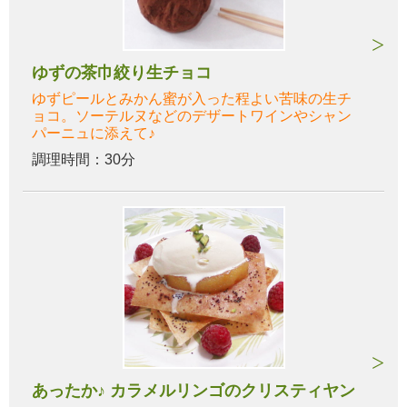
ゆずの茶巾絞り生チョコ
ゆずピールとみかん蜜が入った程よい苦味の生チ
ョコ。ソーテルヌなどのデザートワインやシャン
パーニュに添えて♪
調理時間：30分
あったか♪ カラメルリンゴのクリスティヤン