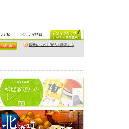
最新レシピをRSSで購読する