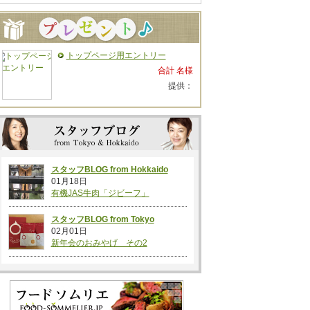
トップページ用エントリー
合計 名様
提供：
スタッフBLOG from Hokkaido
01月18日
有機JAS牛肉「ジビーフ」
スタッフBLOG from Tokyo
02月01日
新年会のおみやげ その2