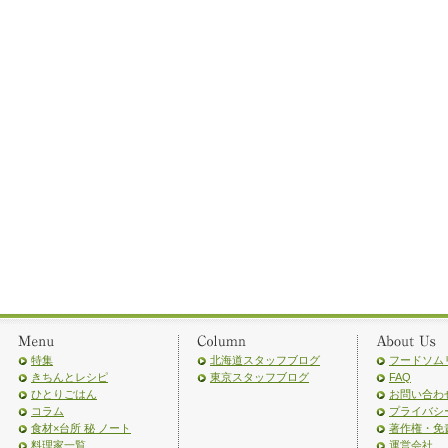
特集
北海道スタッフブログ
フードソム
きちんとレシピ
東京スタッフブログ
FAQ
ひとりごはん
お問い合わ
コラム
プライバシ
食材×台所 秘 ノート
著作権・免
料理家一覧
運営会社