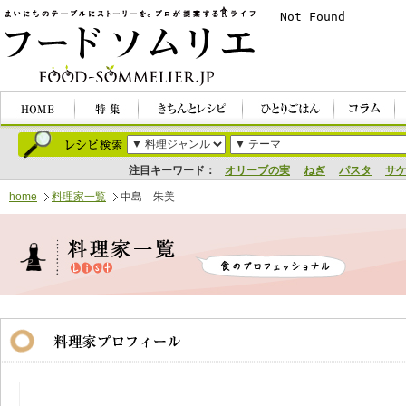
注目キーワード：
オリーブの実
ねぎ
パスタ
サ
home
料理家一覧
中島 朱美