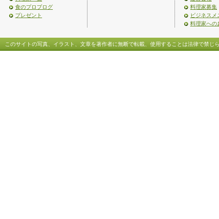
食のプロブログ
料理家募集
プレゼント
ビジネスメ
料理家への
このサイトの写真、イラスト、文章を著作者に無断で転載、使用することは法律で禁じ