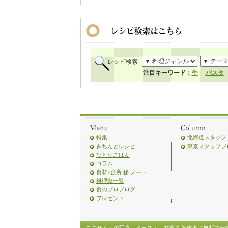
レシピ検索
注目キーワード：
牛
パスタ
特集
北海道スタッフ
きちんとレシピ
東京スタッフブ
ひとりごはん
コラム
食材×台所 秘 ノート
料理家一覧
食のプロブログ
プレゼント