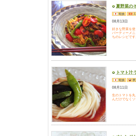
夏野菜の
08月13日
好きな野菜を使
パーティーメニ
ちのレシピです
トマト汁
08月11日
生のトマトを丸
んだけでなくソ