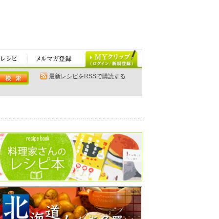
最新レシピをRSSで購読する