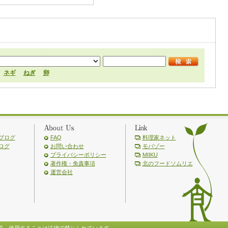
ネギ
ねぎ
卵
ブログ
FAQ
料理家ネット
ログ
お問い合わせ
モバゾー
プライバシーポリシー
MIIKU
著作権・免責事項
北のフードソムリエ
運営会社