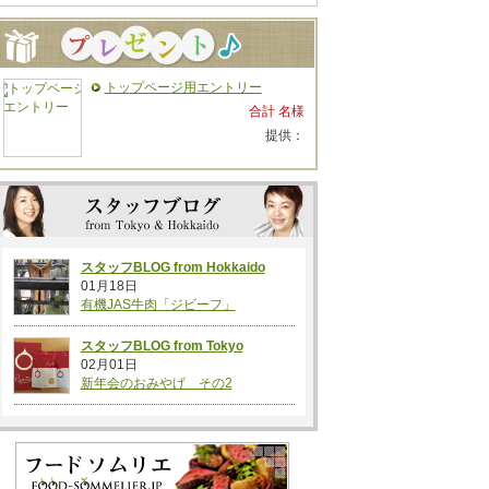
トップページ用エントリー
合計 名様
提供：
スタッフBLOG from Hokkaido
01月18日
有機JAS牛肉「ジビーフ」
スタッフBLOG from Tokyo
02月01日
新年会のおみやげ その2