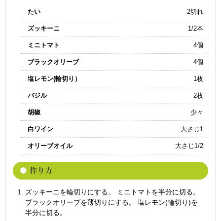
たい
2切れ
ズッキーニ
1/2本
ミニトマト
4個
ブラックオリーブ
4個
塩レモン(輪切り）
1枚
バジル
2枚
胡椒
少々
白ワイン
大さじ1
オリーブオイル
大さじ1/2
ズッキーニを輪切りにする。 ミニトマトを半分に切る。
ブラックオリーブを薄切りにする。 塩レモン(輪切り)を
半分に切る。