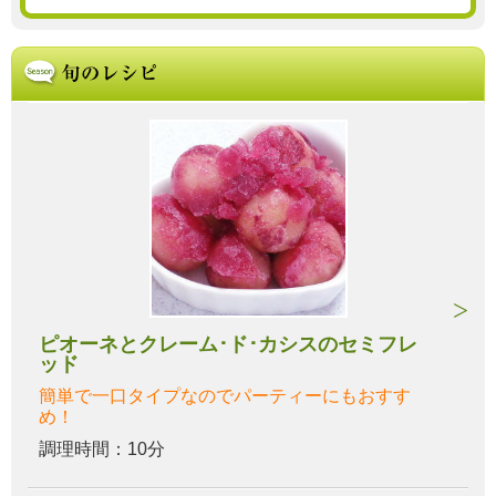
ピオーネとクレーム･ド･カシスのセミフレ
ッド
簡単で一口タイプなのでパーティーにもおすす
め！
調理時間：10分