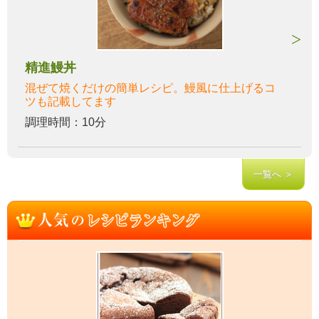
精進鰻丼
混ぜて焼くだけの簡単レシピ。鰻風に仕上げるコ
ツも記載してます
調理時間：10分
一覧へ ＞