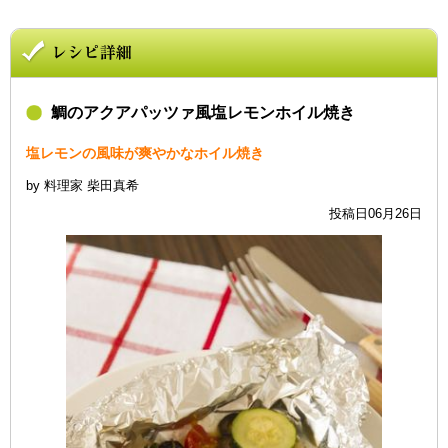
鯛のアクアパッツァ風塩レモンホイル焼き
塩レモンの風味が爽やかなホイル焼き
by 料理家 柴田真希
投稿日06月26日