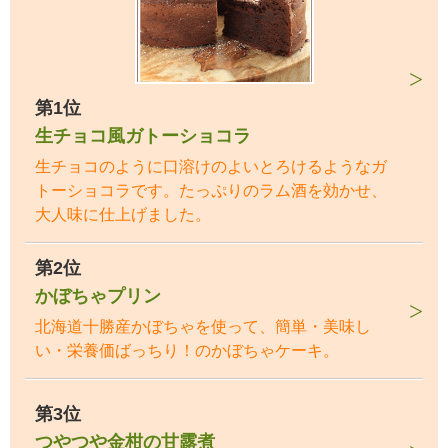
第1位
生チョコ風ガトーショコラ
生チョコのように口溶けのよいとろけるようなガ
トーショコラです。たっぷりのラム酒を効かせ、
大人味に仕上げました。
第2位
かぼちゃプリン
北海道十勝産かぼちゃを使って、簡単・美味し
い・栄養価ばっちり！のかぼちゃケーキ。
第3位
つやつや金柑の甘露煮