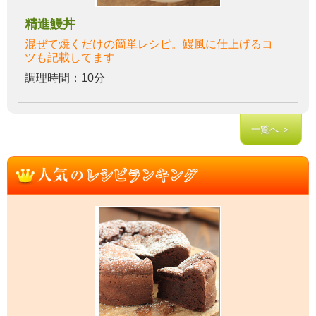
精進鰻丼
混ぜて焼くだけの簡単レシピ。鰻風に仕上げるコ
ツも記載してます
調理時間：10分
一覧へ ＞