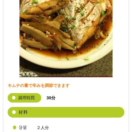
キムチの量で辛みを調節できます
30分
２人分