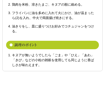
鶏肉を米粉、溶きたまご、キヌアの順に絡める。
フライパンに油を多めに入れて火にかけ、油が温まった
ら(2)を入れ、中火で両面揚げ焼きにする。
油きりをし、皿に盛りつけお好みでコチュジャンをつけ
る。
キヌアが無いようでしたら「ごま」や「ひえ」「あわ」
「きび」などの小粒の雑穀を使用しても同じように香ば
しさが味わえます。