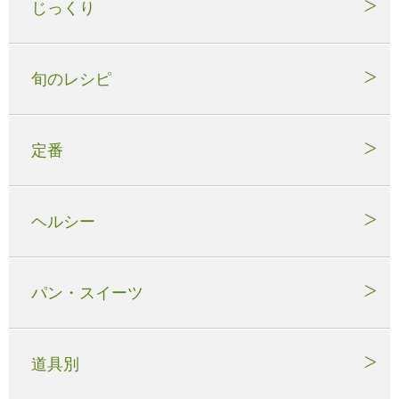
じっくり
旬のレシピ
定番
ヘルシー
パン・スイーツ
道具別