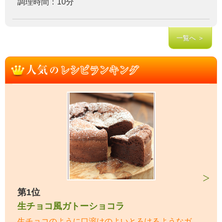
調理時間：10分
一覧へ ＞
第1位
生チョコ風ガトーショコラ
生チョコのように口溶けのよいとろけるようなガ