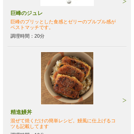
巨峰のジュレ
巨峰のプリッとした食感とゼリーのプルプル感が
ベストマッチです。
調理時間：20分
精進鰻丼
混ぜて焼くだけの簡単レシピ。鰻風に仕上げるコ
ツも記載してます