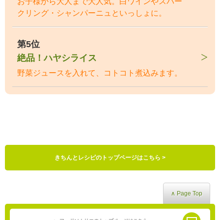
お子様から大人まで大人気。白ワインやスパー
クリング・シャンパーニュといっしょに。
第5位
絶品！ハヤシライス
野菜ジュースを入れて、コトコト煮込みます。
きちんとレシピのトップページはこちら >
∧ Page Top