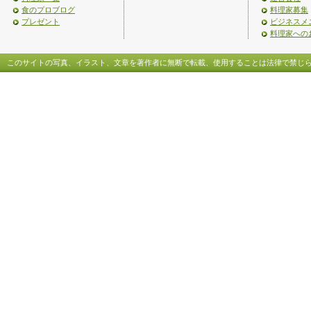
食のプロブログ
料理家募集
プレゼント
ビジネスメ
料理家への
このサイトの写真、イラスト、文章を著作者に無断で転載、使用することは法律で禁じ