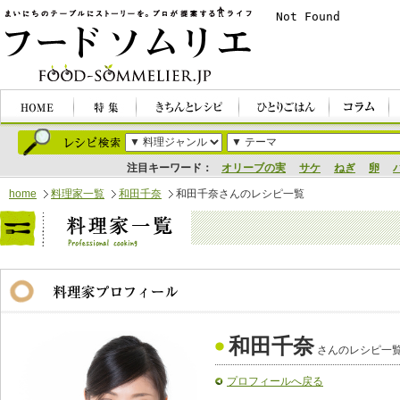
注目キーワード：
オリーブの実
サケ
ねぎ
卵
home
料理家一覧
和田千奈
和田千奈さんのレシピ一覧
和田千奈
さんのレシピ一
プロフィールへ戻る