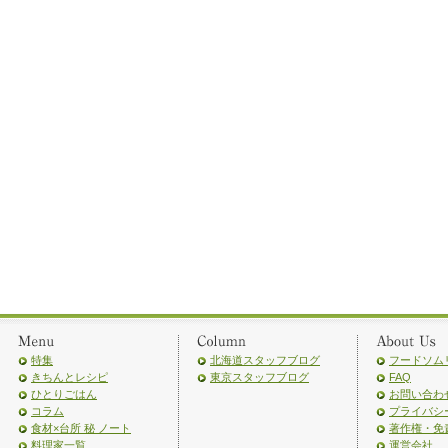
特集
北海道スタッフブログ
フードソム
きちんとレシピ
東京スタッフブログ
FAQ
ひとりごはん
お問い合わ
コラム
プライバシ
食材×台所 秘 ノート
著作権・免
料理家一覧
運営会社