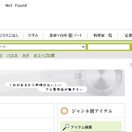
ケ
パスタ
ネギ
オリーブの実
アイテム検索