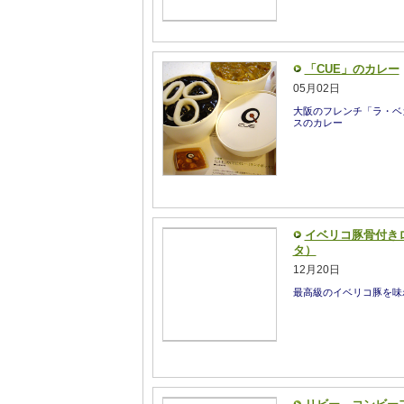
「CUE」のカレー
05月02日
大阪のフレンチ「ラ・ベ
スのカレー
イベリコ豚骨付き
タ）
12月20日
最高級のイベリコ豚を味