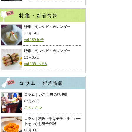
特集｜旬レシピ・カレンダー
12月19日
vol.189 柚子
特集｜旬レシピ・カレンダー
12月05日
vol.188 ごぼう
コラム｜いざ！ 男の料理塾
07月27日
ごあいさつ
コラム｜料理上手はモテ上手！ハー
トをつかむ男子料理
06月03日