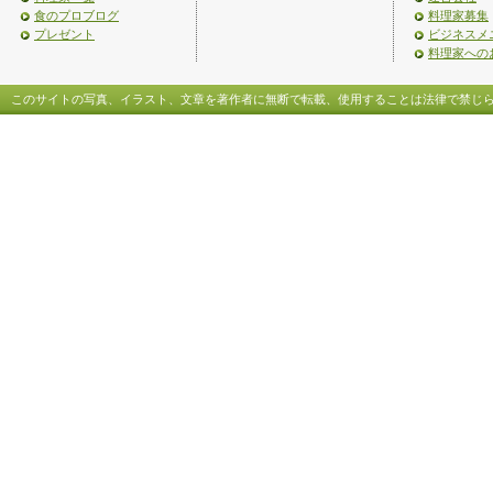
食のプロブログ
料理家募集
プレゼント
ビジネスメ
料理家への
このサイトの写真、イラスト、文章を著作者に無断で転載、使用することは法律で禁じ