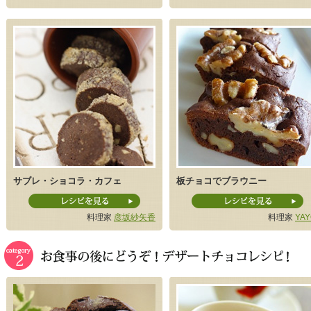
サブレ・ショコラ・カフェ
板チョコでブラウニー
料理家
彦坂紗矢香
料理家
YAY