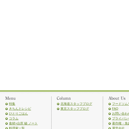
特集
北海道スタッフブログ
フードソム
きちんとレシピ
東京スタッフブログ
FAQ
ひとりごはん
お問い合わ
コラム
プライバシ
食材×台所 秘 ノート
著作権・免
料理家一覧
運営会社