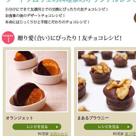
オランジェット
まあるブラウニー
料理家
永田かおり
料理家
藤川理