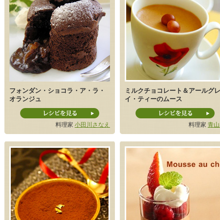
フォンダン・ショコラ・ア・ラ・
ミルクチョコレート＆アールグ
オランジュ
イ・ティーのムース
料理家
小田川さなえ
料理家
青山