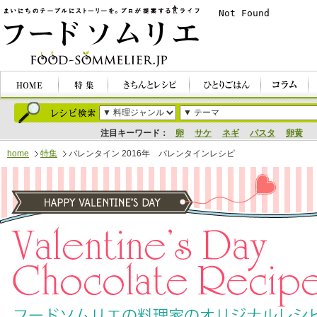
注目キーワード：
卵
サケ
ネギ
パスタ
卵黄
home
特集
バレンタイン
2016年 バレンタインレシピ