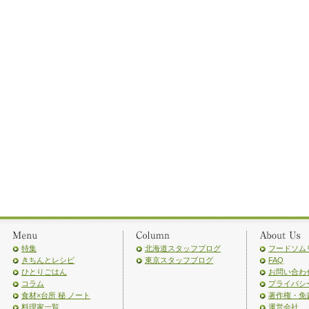
特集
北海道スタッフブログ
フードソム
きちんとレシピ
東京スタッフブログ
FAQ
ひとりごはん
お問い合わ
コラム
プライバシ
食材×台所 秘 ノート
著作権・免
料理家一覧
運営会社