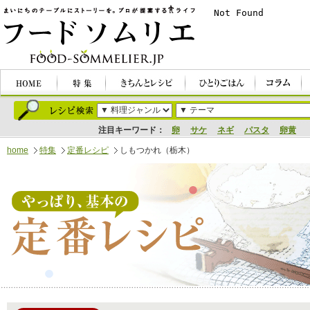
注目キーワード：
卵
サケ
ネギ
パスタ
卵黄
home
特集
定番レシピ
しもつかれ（栃木）