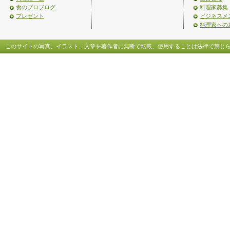
食のプロブログ
料理家募集
プレゼント
ビジネスメ
料理家への
このサイトの写真、イラスト、文章を著作者に無断で転載、使用することは法律で禁じ