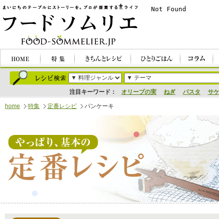
注目キーワード：
オリーブの実
ねぎ
パスタ
サ
home
特集
定番レシピ
パンケーキ