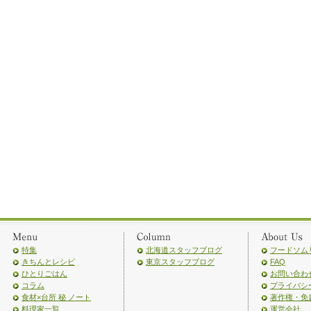
特集
北海道スタッフブログ
フードソム
きちんとレシピ
東京スタッフブログ
FAQ
ひとりごはん
お問い合わ
コラム
プライバシ
食材×台所 秘 ノート
著作権・免
料理家一覧
運営会社