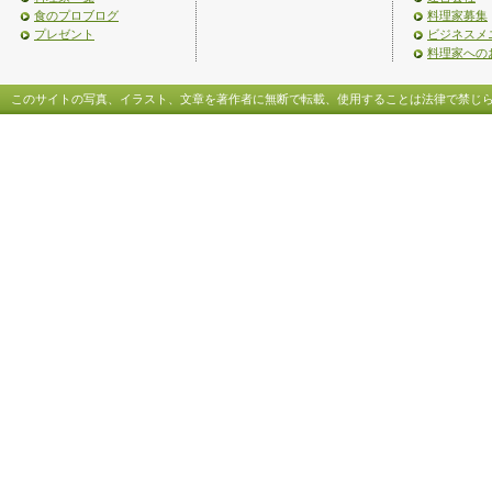
食のプロブログ
料理家募集
プレゼント
ビジネスメ
料理家への
このサイトの写真、イラスト、文章を著作者に無断で転載、使用することは法律で禁じ