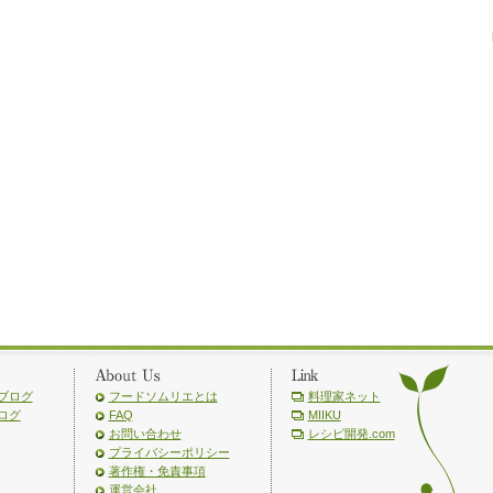
ブログ
フードソムリエとは
料理家ネット
ログ
FAQ
MIIKU
お問い合わせ
レシピ開発.com
プライバシーポリシー
著作権・免責事項
運営会社