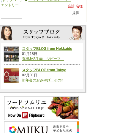
合計 名様
提供：
スタッフBLOG from Hokkaido
01月18日
有機JAS牛肉「ジビーフ」
スタッフBLOG from Tokyo
02月01日
新年会のおみやげ その2