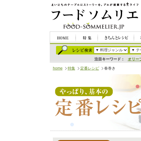
注目キーワード：
オリー
home
特集
定番レシピ
春巻き