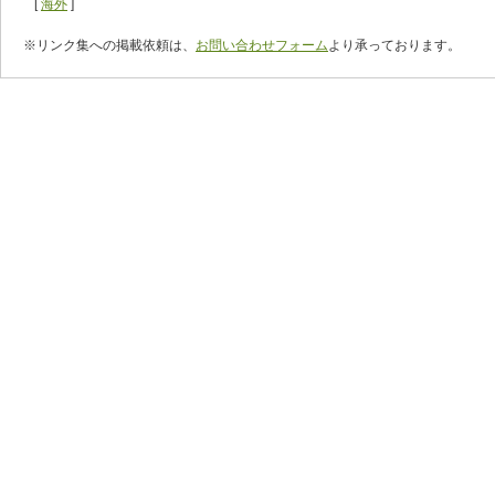
[
海外
]
※リンク集への掲載依頼は、
お問い合わせフォーム
より承っております。