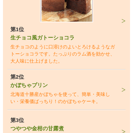
第1位
生チョコ風ガトーショコラ
生チョコのように口溶けのよいとろけるようなガ
トーショコラです。たっぷりのラム酒を効かせ、
大人味に仕上げました。
第2位
かぼちゃプリン
北海道十勝産かぼちゃを使って、簡単・美味し
い・栄養価ばっちり！のかぼちゃケーキ。
第3位
つやつや金柑の甘露煮