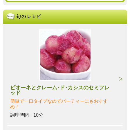
ピオーネとクレーム･ド･カシスのセミフレ
ッド
簡単で一口タイプなのでパーティーにもおすす
め！
調理時間：10分