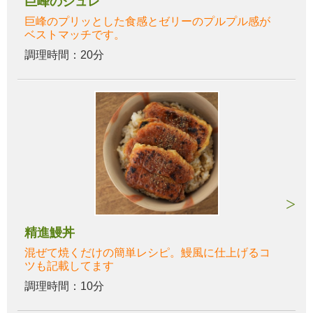
巨峰のジュレ
巨峰のプリッとした食感とゼリーのプルプル感が
ベストマッチです。
調理時間：20分
精進鰻丼
混ぜて焼くだけの簡単レシピ。鰻風に仕上げるコ
ツも記載してます
調理時間：10分