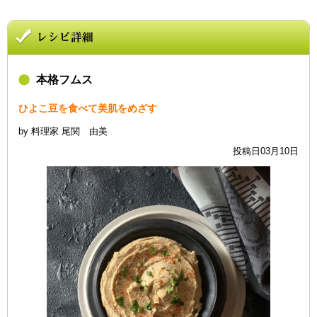
本格フムス
ひよこ豆を食べて美肌をめざす
by 料理家 尾関 由美
投稿日03月10日