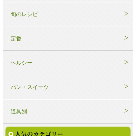
旬のレシピ
定番
ヘルシー
パン・スイーツ
道具別