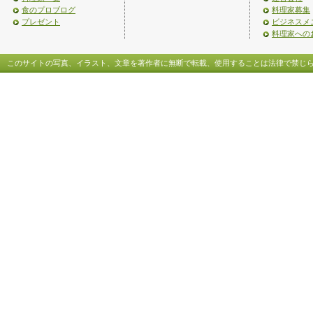
食のプロブログ
料理家募集
プレゼント
ビジネスメ
料理家への
このサイトの写真、イラスト、文章を著作者に無断で転載、使用することは法律で禁じ