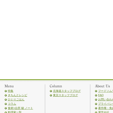
特集
北海道スタッフブログ
フードソム
きちんとレシピ
東京スタッフブログ
FAQ
ひとりごはん
お問い合わ
コラム
プライバシ
食材×台所 秘 ノート
著作権・免
料理家一覧
運営会社