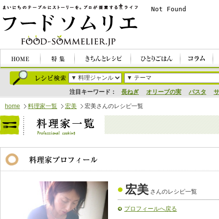
注目キーワード：
長ねぎ
オリーブの実
パスタ
home
料理家一覧
宏美
宏美さんのレシピ一覧
宏美
さんのレシピ一覧
プロフィールへ戻る