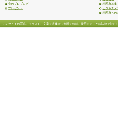
食のプロブログ
料理家募集
プレゼント
ビジネスメ
料理家への
このサイトの写真、イラスト、文章を著作者に無断で転載、使用することは法律で禁じ