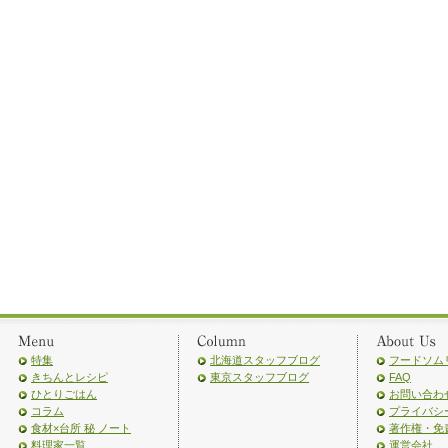
特集
北海道スタッフブログ
フードソム
きちんとレシピ
東京スタッフブログ
FAQ
ひとりごはん
お問い合わ
コラム
プライバシ
食材×台所 秘 ノート
著作権・免
料理家一覧
運営会社