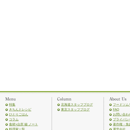
特集
北海道スタッフブログ
フードソム
きちんとレシピ
東京スタッフブログ
FAQ
ひとりごはん
お問い合わ
コラム
プライバシ
食材×台所 秘 ノート
著作権・免
料理家一覧
運営会社