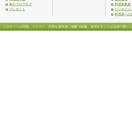
食のプロブログ
料理家募集
プレゼント
ビジネスメ
料理家への
このサイトの写真、イラスト、文章を著作者に無断で転載、使用することは法律で禁じ