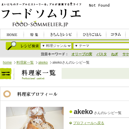
注目キーワード：
オリーブの実
パスタ
ねぎ
サ
home
料理家一覧
akeko
akekoさんのレシピ一覧
akeko
さんのレシピ一覧
プロフィールへ戻る