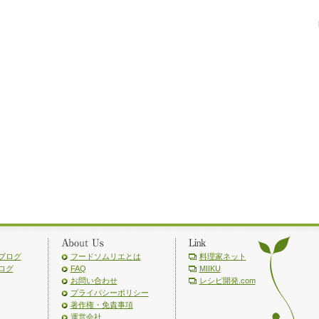
ブログ
フードソムリエとは
料理家ネット
ログ
FAQ
MIIKU
お問い合わせ
レシピ開発.com
プライバシーポリシー
著作権・免責事項
運営会社