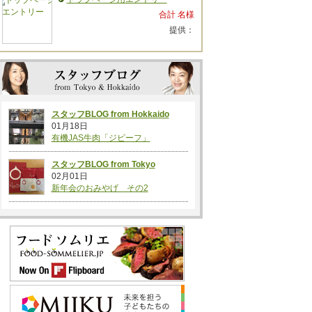
合計 名様
提供：
スタッフBLOG from Hokkaido
01月18日
有機JAS牛肉「ジビーフ」
スタッフBLOG from Tokyo
02月01日
新年会のおみやげ その2