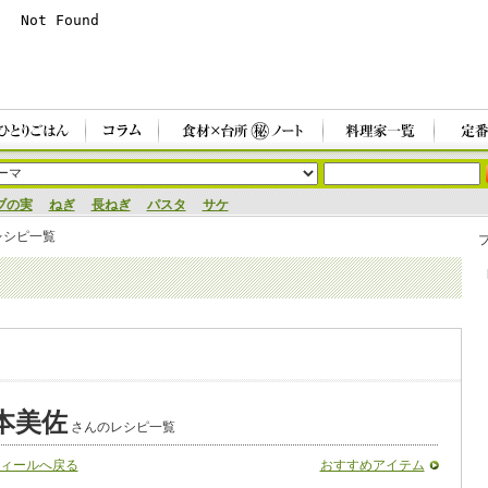
ブの実
ねぎ
長ねぎ
パスタ
サケ
レシピ一覧
本美佐
さんのレシピ一覧
ィールへ戻る
おすすめアイテム