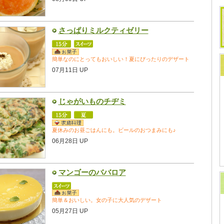
さっぱりミルクティゼリー
簡単なのにとってもおいしい！夏にぴったりのデザート
07月11日 UP
じゃがいものチヂミ
夏休みのお昼ごはんにも。ビールのおつまみにも♪
06月28日 UP
マンゴーのババロア
簡単＆おいしい。女の子に大人気のデザート
05月27日 UP