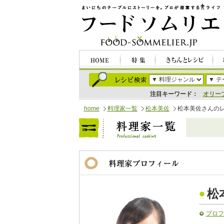
注目キーワード：
オリー
home
料理家一覧
松本美佐
松本美佐さんの
松
プロフ