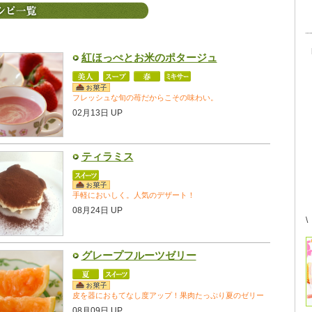
紅ほっぺとお米のポタージュ
フレッシュな旬の苺だからこその味わい。
02月13日 UP
ティラミス
手軽においしく。人気のデザート！
08月24日 UP
\
グレープフルーツゼリー
皮を器におもてなし度アップ！果肉たっぷり夏のゼリー
08月09日 UP