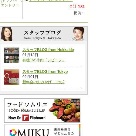
合計 名様
提供：
スタッフBLOG from Hokkaido
01月18日
有機JAS牛肉「ジビーフ」
スタッフBLOG from Tokyo
02月01日
新年会のおみやげ その2