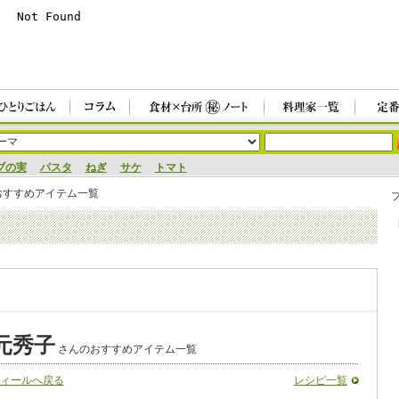
ブの実
パスタ
ねぎ
サケ
トマト
おすすめアイテム一覧
元秀子
さんのおすすめアイテム一覧
ィールへ戻る
レシピ一覧