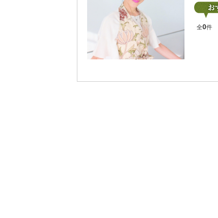
0
全
件