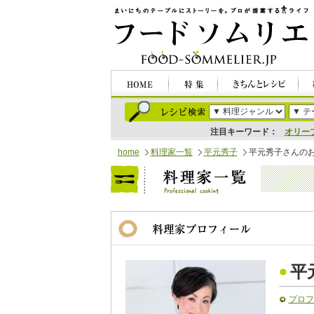
注目キーワード：
オリー
home
料理家一覧
平元秀子
平元秀子さんの
平
プロフ