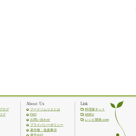
ブログ
フードソムリエとは
料理家ネット
ログ
FAQ
MIIKU
お問い合わせ
レシピ開発.com
プライバシーポリシー
著作権・免責事項
運営会社