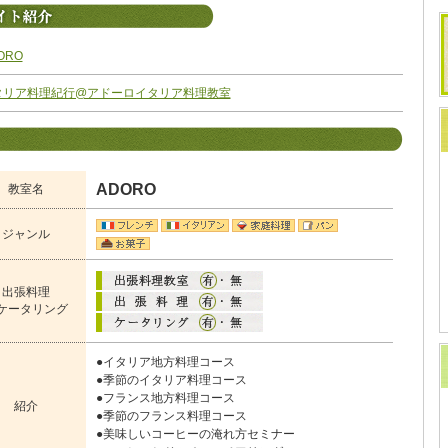
ORO
タリア料理紀行@アドーロイタリア料理教室
ADORO
教室名
ジャンル
出張料理
ケータリング
●イタリア地方料理コース
●季節のイタリア料理コース
●フランス地方料理コース
紹介
●季節のフランス料理コース
●美味しいコーヒーの淹れ方セミナー