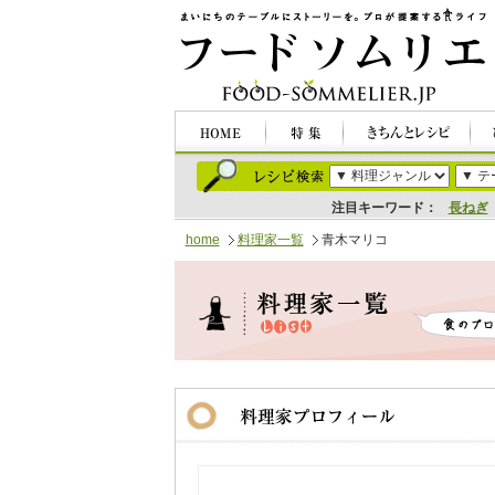
注目キーワード：
長ねぎ
home
料理家一覧
青木マリコ