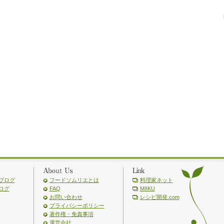
ブログ
フードソムリエとは
料理家ネット
ログ
FAQ
MIIKU
お問い合わせ
レシピ開発.com
プライバシーポリシー
著作権・免責事項
運営会社