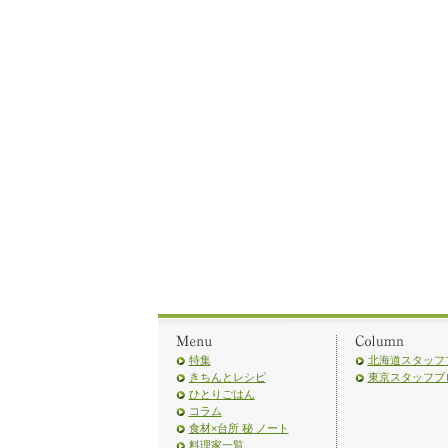
特集
北海道スタッフ
きちんとレシピ
東京スタッフブ
ひとりごはん
コラム
食材×台所 秘 ノート
料理家一覧