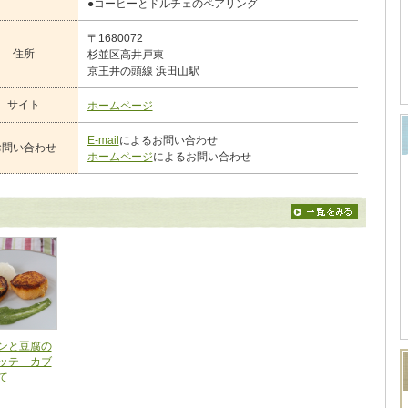
●コーヒーとドルチェのペアリング
〒1680072
住所
杉並区高井戸東
京王井の頭線 浜田山駅
サイト
ホームページ
E-mail
によるお問い合わせ
お問い合わせ
ホームページ
によるお問い合わせ
ンと豆腐の
ッテ カブ
て