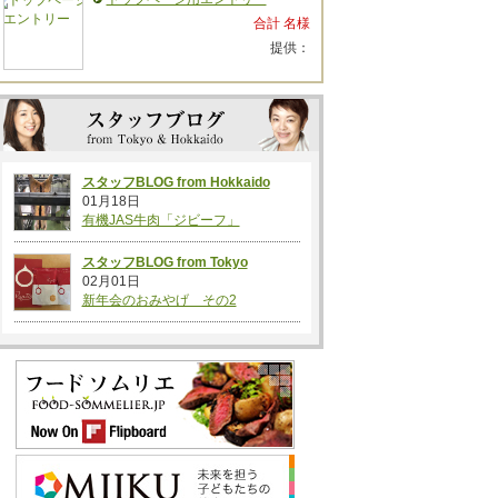
合計 名様
提供：
スタッフBLOG from Hokkaido
01月18日
有機JAS牛肉「ジビーフ」
スタッフBLOG from Tokyo
02月01日
新年会のおみやげ その2