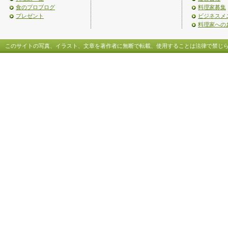
食のプロブログ
料理家募集
プレゼント
ビジネスメ
料理家への
このサイトの写真、イラスト、文章を著作者に無断で転載、使用することは法律で禁じ