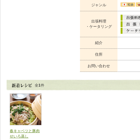
ジャンル
出張料理
・ケータリング
紹介
住所
お問い合わせ
全
1
件
春キャベツと豚肉
せいろ蒸し