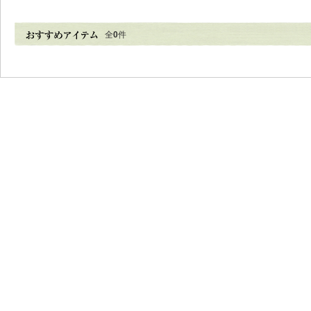
全
0
件