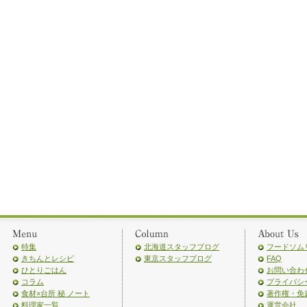
特集
北海道スタッフブログ
フードソム
きちんとレシピ
東京スタッフブログ
FAQ
ひとりごはん
お問い合わ
コラム
プライバシ
食材×台所 秘 ノート
著作権・免
料理家一覧
運営会社