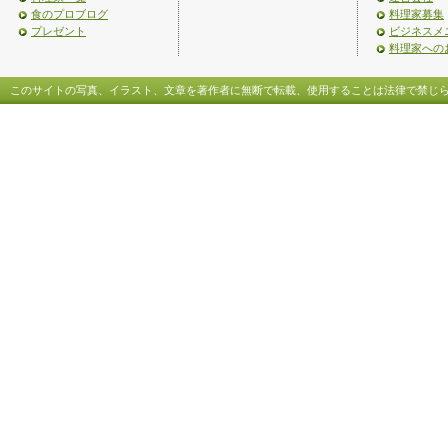
食のプロブログ
料理家募集
プレゼント
ビジネスメ
料理家への
このサイトの写真、イラスト、文章を著作者に無断で転載、使用することは法律で禁じ