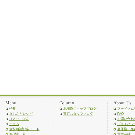
特集
北海道スタッフブログ
フードソム
きちんとレシピ
東京スタッフブログ
FAQ
ひとりごはん
お問い合わ
コラム
プライバシ
食材×台所 秘 ノート
著作権・免
料理家一覧
運営会社