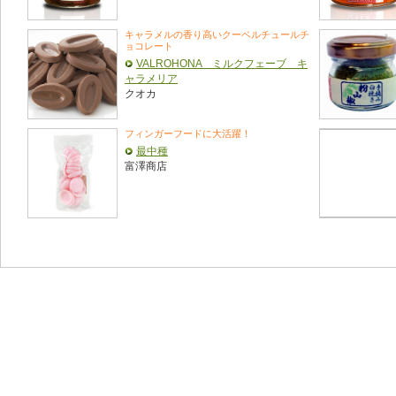
キャラメルの香り高いクーベルチュールチ
ョコレート
VALROHONA ミルクフェーブ キ
ャラメリア
クオカ
フィンガーフードに大活躍！
最中種
富澤商店