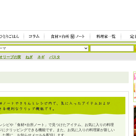
オリーブの実
ねぎ
ネギ
パスタ
レシピや「食材×台所ノート」で見つけたアイテム、お気に入りの料理
ジにクリッピングできる機能です。また、お気に入りの料理家が新しい
した際に、お知らせメールを配信します。