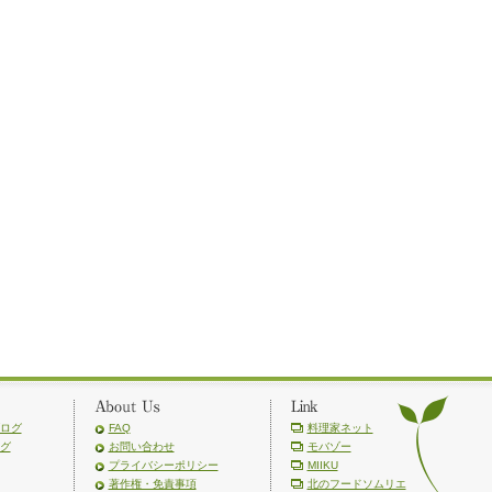
ログ
FAQ
料理家ネット
グ
お問い合わせ
モバゾー
プライバシーポリシー
MIIKU
著作権・免責事項
北のフードソムリエ