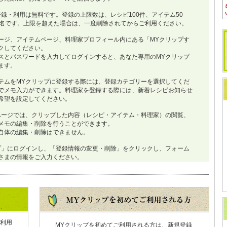
登録・利用は無料です。登録の上限数は、レシピ100件、アイテム50
0名です。上限を超えた場合は、一度削除されてからご利用ください。
ージ、アイテムページ、料理家プロフィール内にある「MYクリップす
クしてください。
スとパスワードを入力してログインすると、あなた専用のMYクリップ
ます。
テムをMYクリップに登録する際には、登録カテゴリーを選択してくだ
でメモ入力ができます。料理家を登録する際には、新着レシピお知らせ
希望を設定してください。
ページでは、クリップした内容（レシピ・アイテム・料理家）の閲覧、
メモの編集・削除を行うことができます。
自体の編集・削除はできません。
プ」にログインし、「登録情報の変更・削除」をクリックし、フォーム
さまの情報をご入力ください。
利用
MYクリップを初めてご利用される方は、新規登録