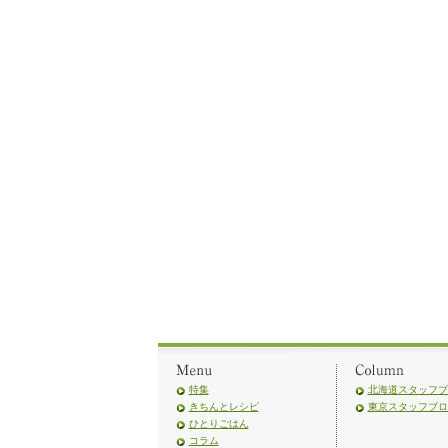
特集
北海道スタッフブ
きちんとレシピ
東京スタッフブロ
ひとりごはん
コラム