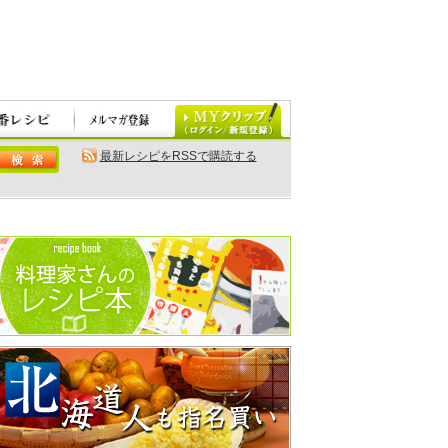
最新レシピをRSSで購読する