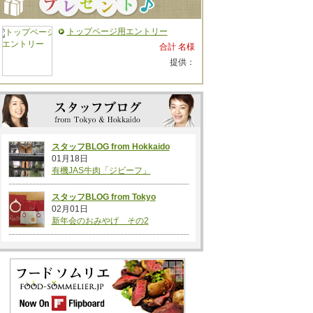
トップページ用エントリー
合計 名様
提供：
スタッフBLOG from Hokkaido
01月18日
有機JAS牛肉「ジビーフ」
スタッフBLOG from Tokyo
02月01日
新年会のおみやげ その2