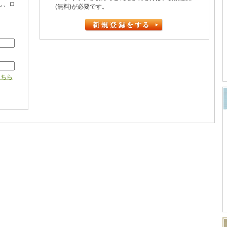
し、ロ
(無料)が必要です。
こちら