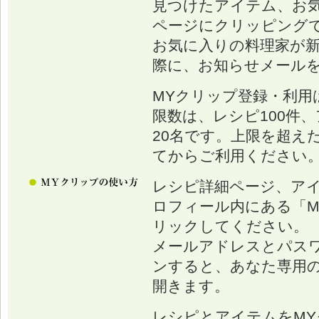
見つけたアイテム、お
ページにクリッピング
お気に入りの料理家が
際に、お知らせメール
MYクリップ登録・利用
限数は、レシピ100件、
20名です。上限を超え
てからご利用ください
レシピ詳細ページ、ア
ロフィール内にある「M
リックしてください。
メールアドレスとパス
ンすると、あなた専用の
開きます。
レシピとアイテムをM