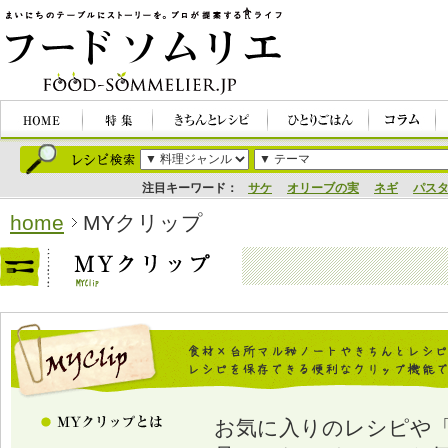
注目キーワード：
サケ
オリーブの実
ネギ
パス
home
MYクリップ
お気に入りのレシピや「