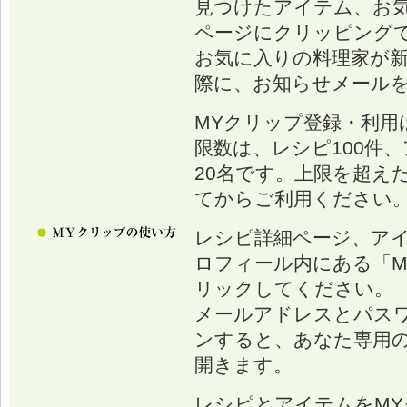
見つけたアイテム、お
ページにクリッピング
お気に入りの料理家が
際に、お知らせメール
MYクリップ登録・利用
限数は、レシピ100件、
20名です。上限を超え
てからご利用ください
レシピ詳細ページ、ア
ロフィール内にある「M
リックしてください。
メールアドレスとパス
ンすると、あなた専用の
開きます。
レシピとアイテムをM