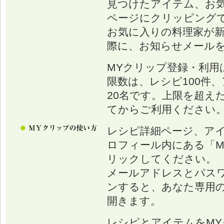
見つけたアイテム、お
ページにクリッピング
お気に入りの料理家が
際に、お知らせメール
MYクリップ登録・利用
限数は、レシピ100件、
20名です。上限を超え
てからご利用ください
レシピ詳細ページ、ア
ロフィール内にある「M
リックしてください。
メールアドレスとパス
ンすると、あなた専用の
開きます。
レシピとアイテムをM