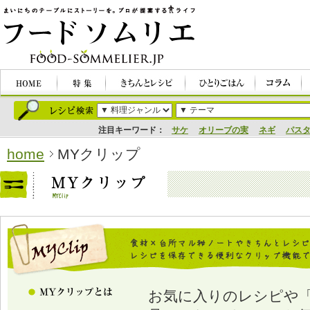
注目キーワード：
サケ
オリーブの実
ネギ
パス
home
MYクリップ
お気に入りのレシピや「