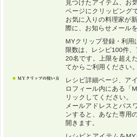
見つけたアイテム、お
ページにクリッピング
お気に入りの料理家が
際に、お知らせメール
MYクリップ登録・利用
限数は、レシピ100件、
20名です。上限を超え
てからご利用ください
レシピ詳細ページ、ア
ロフィール内にある「M
リックしてください。
メールアドレスとパス
ンすると、あなた専用の
開きます。
レシピとアイテムをM