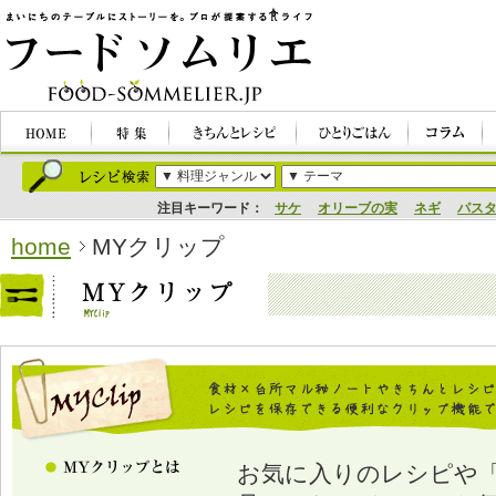
注目キーワード：
サケ
オリーブの実
ネギ
パス
home
MYクリップ
お気に入りのレシピや「