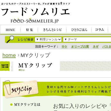
注目キーワード：
サケ
オリーブの実
ネギ
パス
home
MYクリップ
お気に入りのレシピや「