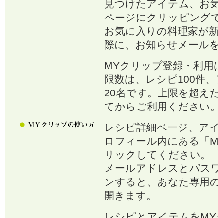
見つけたアイテム、お
ページにクリッピング
お気に入りの料理家が
際に、お知らせメール
MYクリップ登録・利用
限数は、レシピ100件、
20名です。上限を超え
てからご利用ください
レシピ詳細ページ、ア
ロフィール内にある「M
リックしてください。
メールアドレスとパス
ンすると、あなた専用の
開きます。
レシピとアイテムをM