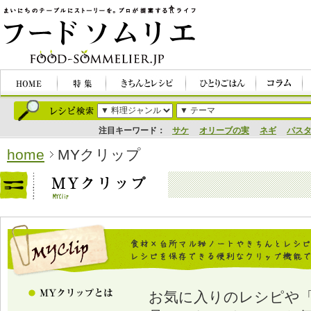
注目キーワード：
サケ
オリーブの実
ネギ
パス
home
MYクリップ
お気に入りのレシピや「