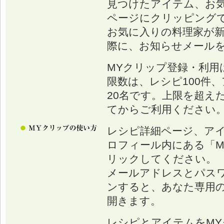
見つけたアイテム、お
ページにクリッピング
お気に入りの料理家が
際に、お知らせメール
MYクリップ登録・利用
限数は、レシピ100件、
20名です。上限を超え
てからご利用ください
レシピ詳細ページ、ア
ロフィール内にある「M
リックしてください。
メールアドレスとパス
ンすると、あなた専用の
開きます。
レシピとアイテムをM