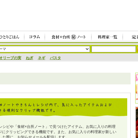
オリーブの実
ねぎ
ネギ
パスタ
レシピや「食材×台所ノート」で見つけたアイテム、お気に入りの料理
ジにクリッピングできる機能です。また、お気に入りの料理家が新しい
した際に、お知らせメールを配信します。