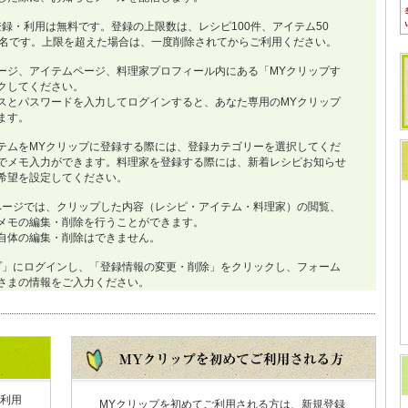
登録・利用は無料です。登録の上限数は、レシピ100件、アイテム50
0名です。上限を超えた場合は、一度削除されてからご利用ください。
ージ、アイテムページ、料理家プロフィール内にある「MYクリップす
クしてください。
スとパスワードを入力してログインすると、あなた専用のMYクリップ
ます。
テムをMYクリップに登録する際には、登録カテゴリーを選択してくだ
でメモ入力ができます。料理家を登録する際には、新着レシピお知らせ
希望を設定してください。
ページでは、クリップした内容（レシピ・アイテム・料理家）の閲覧、
メモの編集・削除を行うことができます。
自体の編集・削除はできません。
プ」にログインし、「登録情報の変更・削除」をクリックし、フォーム
さまの情報をご入力ください。
利用
MYクリップを初めてご利用される方は、新規登録