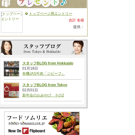
トップページ用エントリー
合計 名様
提供：
スタッフBLOG from Hokkaido
01月18日
有機JAS牛肉「ジビーフ」
スタッフBLOG from Tokyo
02月01日
新年会のおみやげ その2