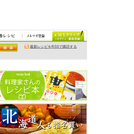
最新レシピをRSSで購読する