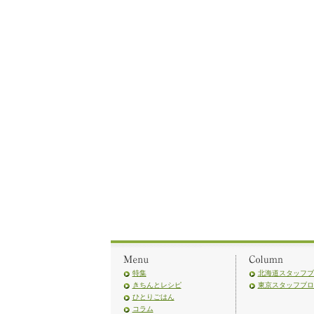
特集
北海道スタッフブ
きちんとレシピ
東京スタッフブロ
ひとりごはん
コラム