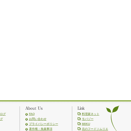
ログ
FAQ
料理家ネット
グ
お問い合わせ
モバゾー
プライバシーポリシー
MIIKU
著作権・免責事項
北のフードソムリエ