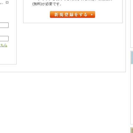
し、ロ
(無料)が必要です。
こちら